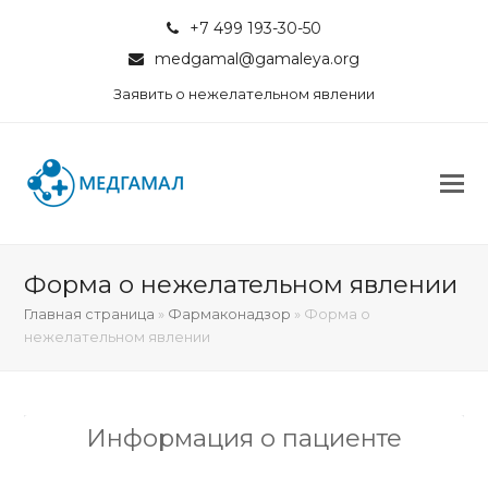
+7 499 193-30-50
medgamal@gamaleya.org
Заявить о нежелательном явлении
Форма о нежелательном явлении
Главная страница
»
Фармаконадзор
»
Форма о
нежелательном явлении
Информация о пациенте