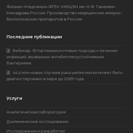
Филиал «Медгамал» ФГБУ «НИЦЭМ им. Н.Ф. Гамалеи»
Минздрава России. Производство медицинских имму­но­
биоло­гических препаратов в России.
Последние публикации
Вебинар. Фтортиазинон.Новые подходы к лечению
инфекций, вызванных антибиотикоустойчивыми
бактериями.
44,4 млн новых случаев рака шейки матки может быть
диагностировано в мире до 2069 года
Услуги
Аналитическая лаборатория
Доклинические исследования
Исследования и разработки