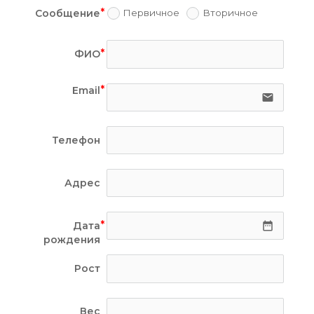
Сообщение
Первичное
Вторичное
ФИО
Email
email
Телефон
Адрес
Дата
date_range
рождения
Рост
Вес