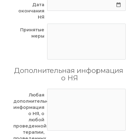
Дата
date_range
окончания
НЯ
Принятые
меры
Дополнительная информация 
о НЯ
Любая
дополнительная
информация
о НЯ, о
любой
проведенной
терапии,
проведенных