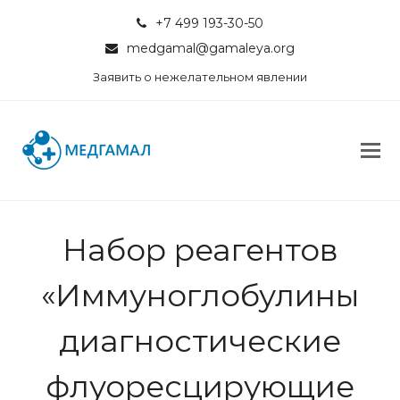
+7 499 193-30-50
medgamal@gamaleya.org
Заявить о нежелательном явлении
Набор реагентов
«Иммуноглобулины
диагностические
флуоpесциpующие