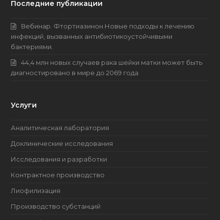
Последние публикации
Вебинар. Фтортиазинон.Новые подходы к лечению
инфекций, вызванных антибиотикоустойчивыми
бактериями.
44,4 млн новых случаев рака шейки матки может быть
диагностировано в мире до 2069 года
Услуги
Аналитическая лаборатория
Доклинические исследования
Исследования и разработки
Контрактное производство
Лиофилизация
Производство субстанций