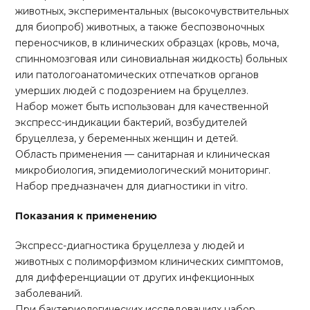
животных, экспериментальных (высокочувствительных
для биопроб) животных, а также беспозвоночных
переносчиков, в клинических образцах (кровь, моча,
спинномозговая или синовиальная жидкость) больных
или патологоанатомических отпечатков органов
умерших людей с подозрением на бруцеллез.
Набор может быть использован для качественной
экспресс-индикации бактерий, возбудителей
бруцеллеза, у беременных женщин и детей.
Область применения — санитарная и клиническая
микробиология, эпидемиологический мониторинг.
Набор предназначен для диагностики in vitro.
Показания к применению
Экспресс-диагностика бруцеллеза у людей и
животных с полиморфизмом клинических симптомов,
для дифференциации от других инфекционных
заболеваний.
При бактериологических исследованиях набор