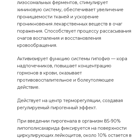
лизосомальных ферментов, стимулирует
хининовую систему, обеспечивает увеличение
проницаемости тканей и ускорение
проникновения лекарственных веществ в очаг
поражения. Способствует процессу рассасывания
очагов воспаления и восстановления
кровообращения.
Активизирует функцию системы гипофиз — кора
надпочечников, повышает концентрацию
гормонов в крови, оказывает
противовоспалительное и болеутоляющее
действие.
Действует на центр терморегуляции, создавая
регулируемый пирогенный эффект.
При введении пирогенала в организм 85-90%
липополисахарида фиксируется на поверхности
циркулирующих лейкоцитов, около 10% остается в