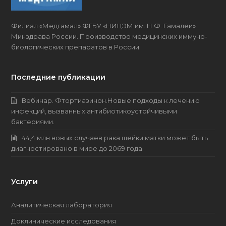
Филиал «Медгамал» ФГБУ «НИЦЭМ им. Н.Ф. Гамалеи»
Минздрава России. Производство медицинских имму­но­
биоло­гических препаратов в России.
Последние публикации
Вебинар. Фтортиазинон.Новые подходы к лечению
инфекций, вызванных антибиотикоустойчивыми
бактериями.
44,4 млн новых случаев рака шейки матки может быть
диагностировано в мире до 2069 года
Услуги
Аналитическая лаборатория
Доклинические исследования