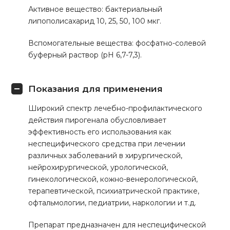
Активное вещество: бактериальный
липополисахарид 10, 25, 50, 100 мкг.
Вспомогательные вещества: фосфатно-солевой
буферный раствор (pH 6,7-7,3).
Показания для применения
Широкий спектр лечебно-профилактического
действия пирогенала обусловливает
эффективность его использования как
неспецифического средства при лечении
различных заболеваний в хирургической,
нейрохирургической, урологической,
гинекологической, кожно-венерологической,
терапевтической, психиатрической практике,
офтальмологии, педиатрии, наркологии и т.д.
Препарат предназначен для неспецифической