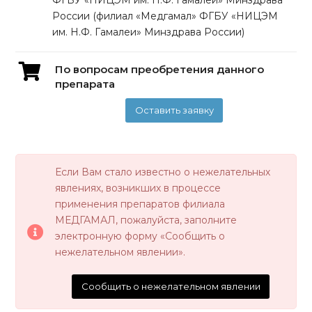
ФГБУ «НИЦЭМ им. Н.Ф. Гамалеи» Минздрава
России (филиал «Медгамал» ФГБУ «НИЦЭМ
им. Н.Ф. Гамалеи» Минздрава России)
По вопросам преобретения данного
препарата
Оставить заявку
Если Вам стало известно о нежелательных
явлениях, возникших в процессе
применения препаратов филиала
МЕДГАМАЛ, пожалуйста, заполните
электронную форму «Сообщить о
нежелательном явлении».
Сообщить о нежелательном явлении