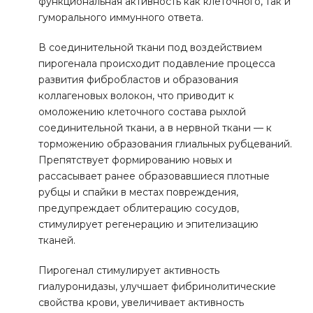
функциональная активность как клеточного, так и
гуморального иммунного ответа.
В соединительной ткани под воздействием
пирогенала происходит подавление процесса
развития фибробластов и образования
коллагеновых волокон, что приводит к
омоложению клеточного состава рыхлой
соединительной ткани, а в нервной ткани — к
торможению образования глиальных рубцеваний.
Препятствует формированию новых и
рассасывает ранее образовавшиеся плотные
рубцы и спайки в местах повреждения,
предупреждает облитерацию сосудов,
стимулирует регенерацию и эпителизацию
тканей.
Пирогенал стимулирует активность
гиалуронидазы, улучшает фибринолитические
свойства крови, увеличивает активность