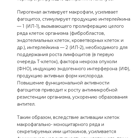
Пирогенал активирует макрофаги, усиливает
фагоцитоз, стимулирует продукцию интерлейкина
— 1 (ИЛ-1), вызывающего пролиферацию целого
ряда клеток организма (фибробластов,
эндотелиальных клеток, кроветворных клеток и
др.), интерлейкина — 2 (ИЛ-2), необходимого для
поддержания роста лимфоцитов (в первую
очередь Т-клеток), фактора некроза опухоли
(ФНО), индукцию эндогенного интерферона (ИФ),
продукцию активных форм кислорода.
Повышение функциональной активности
фагоцитов приводит к росту антимикробной
резистенции организма, ускорению образования
антител.
Таким образом, вследствие активации клеток
макрофагально- моноцитарного ряда и
секретируемых ими цитокинов, усиливается