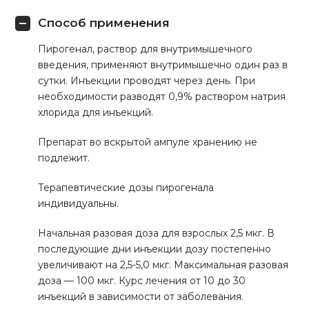
Способ применения
Пирогенал, раствор для внутримышечного
введения, применяют внутримышечно один раз в
сутки. Инъекции проводят через день. При
необходимости разводят 0,9% раствором натрия
хлорида для инъекций.
Препарат во вскрытой ампуле хранению не
подлежит.
Терапевтические дозы пирогенала
индивидуальны.
Начальная разовая доза для взрослых 2,5 мкг. В
последующие дни инъекции дозу постепенно
увеличивают на 2,5-5,0 мкг. Максимальная разовая
доза — 100 мкг. Курс лечения от 10 до 30
инъекций в зависимости от заболевания.