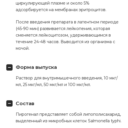
циркулирующей плазме и около 5%
адсорбируется на мембранах эритроцитов.
После введения препарата в латентном периоде
(45-90 мин) развивается лейкопения, которая
сменяется лейкоцитозом, удерживающимся в
течение 24-48 часов. Выводится из организма с
мочой.
Форма выпуска
Раствор для внутримышечного введения, 10 мкг/
мл, 25 мкг/мл, 50 мкг/мл и 100 мкг/мл.
Состав
Пирогенал представляет собой липополисахарид,
выделенный из микробных клеток Salmonella typhi.