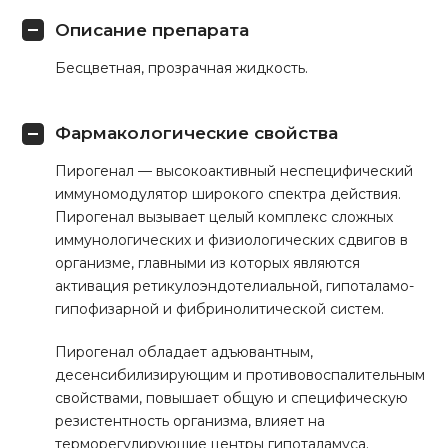
Описание препарата
Бесцветная, прозрачная жидкость.
Фармакологические свойства
Пирогенал — высокоактивный неспецифический
иммуномодулятор широкого спектра действия.
Пирогенал вызывает целый комплекс сложных
иммунологических и физиологических сдвигов в
организме, главными из которых являются
активация ретикулоэндотелиальной, гипоталамо-
гипофизарной и фибринолитической систем.
Пирогенал обладает адъювантным,
десенсибилизирующим и противовоспалительным
свойствами, повышает общую и специфическую
резистентность организма, влияет на
терморегулирующие центры гипоталамуса.