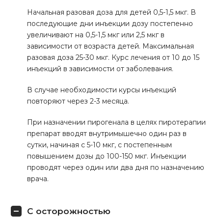
Начальная разовая доза для детей 0,5-1,5 мкг. В
последующие дни инъекции дозу постепенно
увеличивают на 0,5-1,5 мкг или 2,5 мкг в
зависимости от возраста детей. Максимальная
разовая доза 25-30 мкг. Курс лечения от 10 до 15
инъекций в зависимости от заболевания.
В случае необходимости курсы инъекций
повторяют через 2-3 месяца.
При назначении пирогенала в целях пиротерапии
препарат вводят внутримышечно один раз в
сутки, начиная с 5-10 мкг, с постепенным
повышением дозы до 100-150 мкг. Инъекции
проводят через один или два дня по назначению
врача.
С осторожностью