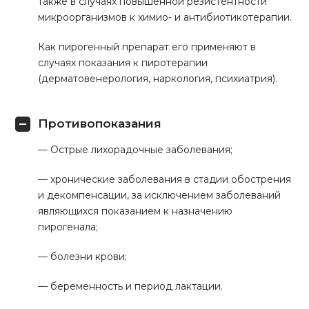
также в случаях повышенной резистентности
микроорганизмов к химио- и антибиотикотерапии.
Как пирогенный препарат его применяют в
случаях показания к пиротерапии
(дерматовенерология, наркология, психиатрия).
Противопоказания
— Острые лихорадочные заболевания;
— хронические заболевания в стадии обострения
и декомпенсации, за исключением заболеваний
являющихся показанием к назначению
пирогенала;
— болезни крови;
— беременность и период лактации.