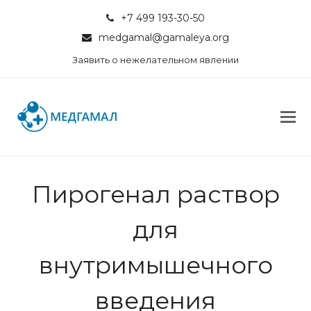
+7 499 193-30-50
medgamal@gamaleya.org
Заявить о нежелательном явлении
Пирогенал раствор
для
внутримышечного
введения