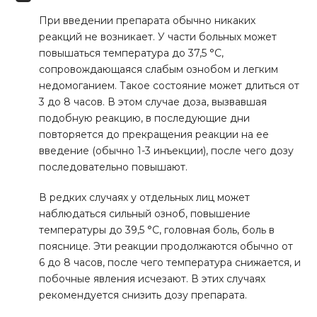
При введении препарата обычно никаких
реакций не возникает. У части больных может
повышаться температура до 37,5 °С,
сопровождающаяся слабым ознобом и легким
недомоганием. Такое состояние может длиться от
3 до 8 часов. В этом случае доза, вызвавшая
подобную реакцию, в последующие дни
повторяется до прекращения реакции на ее
введение (обычно 1-3 инъекции), после чего дозу
последовательно повышают.
В редких случаях у отдельных лиц может
наблюдаться сильный озноб, повышение
температуры до 39,5 °С, головная боль, боль в
пояснице. Эти реакции продолжаются обычно от
6 до 8 часов, после чего температура снижается, и
побочные явления исчезают. В этих случаях
рекомендуется снизить дозу препарата.