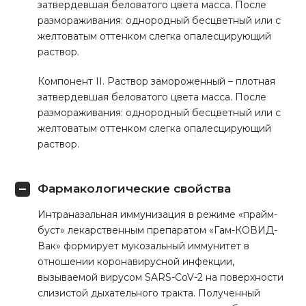
затвердевшая беловатого цвета масса. После
размораживания: однородный бесцветный или с
желтоватым оттенком слегка опалесцирующий
раствор.
Компонент II. Раствор замороженный – плотная
затвердевшая беловатого цвета масса. После
размораживания: однородный бесцветный или с
желтоватым оттенком слегка опалесцирующий
раствор.
Фармакологические свойства
Интраназальная иммунизация в режиме «прайм-
буст» лекарственным препаратом «Гам-КОВИД-
Вак» формирует мукозальный иммунитет в
отношении коронавирусной инфекции,
вызываемой вирусом SARS-CoV-2 на поверхности
слизистой дыхательного тракта. Полученный