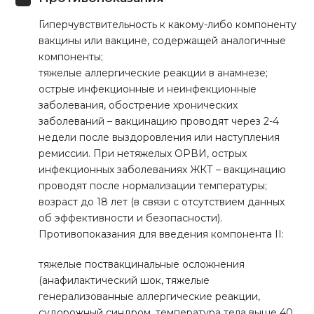
Гиперчувствительность к какому-либо компоненту
вакцины или вакцине, содержащей аналогичные
компоненты;
тяжелые аллергические реакции в анамнезе;
острые инфекционные и неинфекционные
заболевания, обострение хронических
заболеваний – вакцинацию проводят через 2-4
недели после выздоровления или наступления
ремиссии. При нетяжелых ОРВИ, острых
инфекционных заболеваниях ЖКТ – вакцинацию
проводят после нормализации температуры;
возраст до 18 лет (в связи с отсутствием данных
об эффективности и безопасности).
Противопоказания для введения компонента II:
тяжелые поствакцинальные осложнения
(анафилактический шок, тяжелые
генерализованные аллергические реакции,
судорожный синдром, температура тела выше 40