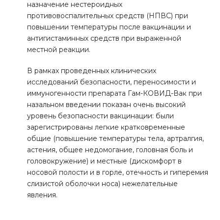
назначение нестероидных
противовоспалительных средств (НПВС) при
повышении температуры после вакцинации и
антигистаминных средств при выраженной
местной реакции.
В рамках проведенных клинических
исследований безопасности, переносимости и
иммуногенности препарата Гам-КОВИД-Вак при
назальном введении показан очень высокий
уровень безопасности вакцинации: были
зарегистрированы легкие кратковременные
общие (повышение температуры тела, артралгия,
астения, общее недомогание, головная боль и
головокружение) и местные (дискомфорт в
носовой полости и в горле, отечность и гиперемия
слизистой оболочки носа) нежелательные
явления.