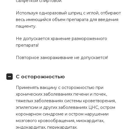
салфеткой спиртовой.
Используя одноразовый шприц с иглой, отбирают
весь имеющийся объем препарата для введения
пациенту.
Не допускается хранение размороженного
препарата!
Повторное замораживание не допускается!
С осторожностью
Применять вакцину с осторожностью при
хронических заболеваниях печени и почек,
тяжелых заболеваниях системы кроветворения,
эпилепсии и других заболеваниях ЦНС, остром
коронарном синдроме и остром нарушении
мозгового кровообращения, миокардитах,
эндокардитах, перикардитах.