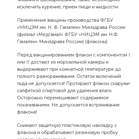
исключить курение, прием пищи и жидкости.
Применение вакцины производства ФГБУ
«НМЦЭМ им. Н. Ф. Гамалеи» Минздрава России
(филиал «Медгамал» ФГБУ «НИЦЭМ им. Н.Ф.
Гамалеи» Минздрава России) (флаконы)
Перед вакцинированием флакон с компонентом I
или II достают из морозильной камеры и
выдерживают при комнатной температуре до
полного размораживания. Остаток включений
льда не допускается! Протирают флакон снаружи
салфеткой спиртовой для удаления влаги.
Осторожно перемешивают содержимое
покачиванием. Не допускается встряхивание
флакона!
Снимают защитную пластиковую накладку с
флакона и обрабатывают резиновую пробку