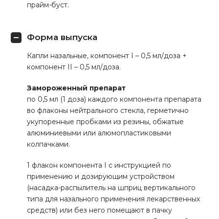
прайм-буст.
Форма выпуска
Капли назальные, компонент I – 0,5 мл/доза +
компонент II – 0,5 мл/доза.
Замороженный препарат
по 0,5 мл (1 доза) каждого компонента препарата
во флаконы нейтрального стекла, герметично
укупоренные пробками из резины, обжатые
алюминиевыми или алюмопластиковыми
колпачками.
1 флакон компонента I с инструкцией по
применению и дозирующим устройством
(насадка-распылитель на шприц вертикального
типа для назального применения лекарственных
средств) или без него помещают в пачку