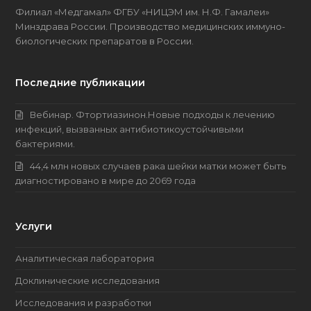
Филиал «Медгамал» ФГБУ «НИЦЭМ им. Н.Ф. Гамалеи»
Минздрава России. Производство медицинских имму­но­
биоло­гических препаратов в России.
Последние публикации
Вебинар. Фтортиазинон.Новые подходы к лечению
инфекций, вызванных антибиотикоустойчивыми
бактериями.
44,4 млн новых случаев рака шейки матки может быть
диагностировано в мире до 2069 года
Услуги
Аналитическая лаборатория
Доклинические исследования
Исследования и разработки