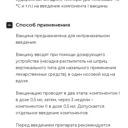
°С и т.п.) на введение компонента I вакцины.
Способ применения
Вакцина предназначена для интраназальном
введения.
Вакцину вводят при помощи дозирующего
устройства (насадка-распылитель на шприц
вертикального типа для назального применения
лекарственных средств), в один носовой ход на
вдохе.
Вакцинацию проводят в два этапа: компонентом I
в дозе 0,5 мл, затем, через 3 недели –
компонентом II в дозе 0,5 мл. Допускается
отдельное введение компонентов.
Перед введением препарата рекомендуется