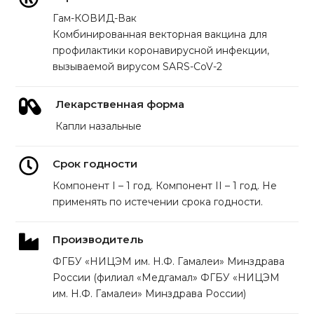
Гам-КОВИД-Вак
Комбинированная векторная вакцина для
профилактики коронавирусной инфекции,
вызываемой вирусом SARS-CoV-2
Лекарственная форма
Капли назальные
Срок годности
Компонент I – 1 год. Компонент II – 1 год. Не
применять по истечении срока годности.
Производитель
ФГБУ «НИЦЭМ им. Н.Ф. Гамалеи» Минздрава
России (филиал «Медгамал» ФГБУ «НИЦЭМ
им. Н.Ф. Гамалеи» Минздрава России)