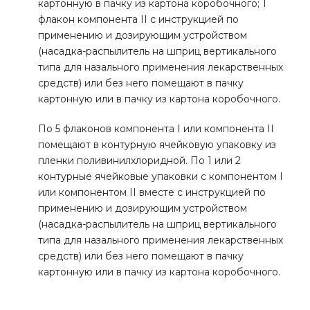
картонную в пачку из картона коробочного; 1
флакон компонента II с инструкцией по
применению и дозирующим устройством
(насадка-распылитель на шприц вертикального
типа для назального применения лекарственных
средств) или без него помещают в пачку
картонную или в пачку из картона коробочного.
По 5 флаконов компонента I или компонента II
помещают в контурную ячейковую упаковку из
пленки поливинилхлоридной. По 1 или 2
контурные ячейковые упаковки с компонентом I
или компонентом II вместе с инструкцией по
применению и дозирующим устройством
(насадка-распылитель на шприц вертикального
типа для назального применения лекарственных
средств) или без него помещают в пачку
картонную или в пачку из картона коробочного.