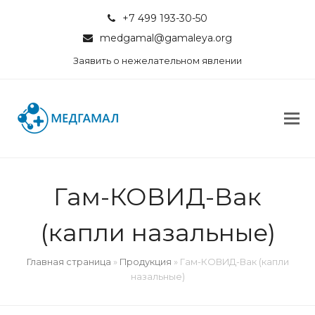
+7 499 193-30-50
medgamal@gamaleya.org
Заявить о нежелательном явлении
Гам-КОВИД-Вак
(капли назальные)
Главная страница
»
Продукция
»
Гам-КОВИД-Вак (капли
назальные)