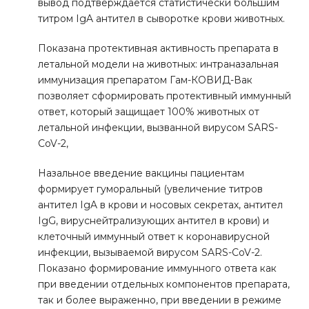
вывод подтверждается статистически большим
титром IgA антител в сыворотке крови животных.
Показана протективная активность препарата в
летальной модели на животных: интраназальная
иммунизация препаратом Гам-КОВИД-Вак
позволяет сформировать протективный иммунный
ответ, который защищает 100% животных от
летальной инфекции, вызванной вирусом SARS-
CoV-2,
Назальное введение вакцины пациентам
формирует гуморальный (увеличение титров
антител IgA в крови и носовых секретах, антител
IgG, вируснейтрализующих антител в крови) и
клеточный иммунный ответ к коронавирусной
инфекции, вызываемой вирусом SARS-CoV-2.
Показано формирование иммунного ответа как
при введении отдельных компонентов препарата,
так и более выраженно, при введении в режиме