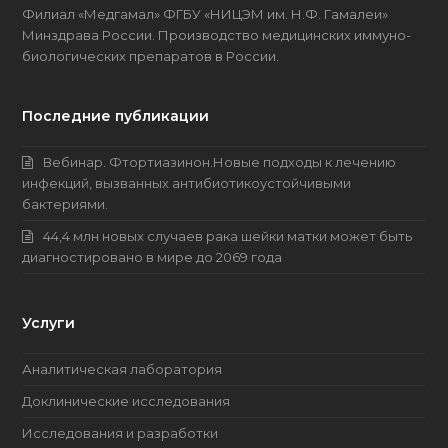
Филиал «Медгамал» ФГБУ «НИЦЭМ им. Н.Ф. Гамалеи»
Минздрава России. Производство медицинских имму­но­
биоло­гических препаратов в России.
Последние публикации
Вебинар. Фтортиазинон.Новые подходы к лечению
инфекций, вызванных антибиотикоустойчивыми
бактериями.
44,4 млн новых случаев рака шейки матки может быть
диагностировано в мире до 2069 года
Услуги
Аналитическая лаборатория
Доклинические исследования
Исследования и разработки