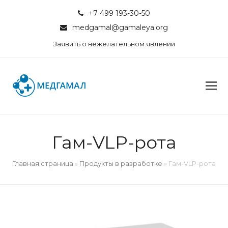
+7 499 193-30-50
medgamal@gamaleya.org
Заявить о нежелательном явлении
Гам-VLP-рота
Главная страница
»
Продукты в разработке
»
Гам-VLP-рота