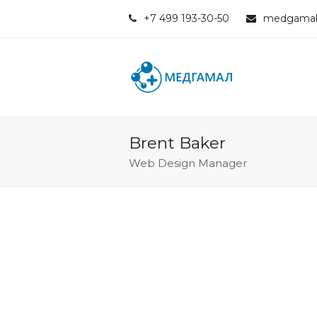
+7 499 193-30-50
medgamal
Brent Baker
Web Design Manager