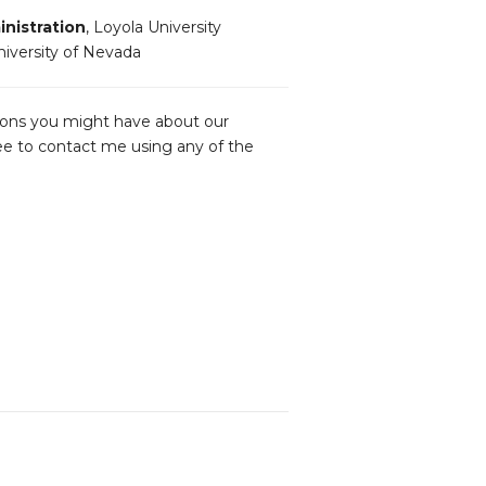
nistration
, Loyola University
niversity of Nevada
ions you might have about our
ree to contact me using any of the