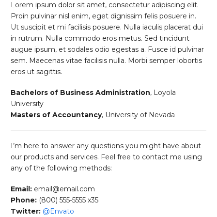
Lorem ipsum dolor sit amet, consectetur adipiscing elit.
Proin pulvinar nisl enim, eget dignissim felis posuere in.
Ut suscipit et mi facilisis posuere. Nulla iaculis placerat dui
in rutrum. Nulla commodo eros metus. Sed tincidunt
augue ipsum, et sodales odio egestas a. Fusce id pulvinar
sem. Maecenas vitae facilisis nulla. Morbi semper lobortis
eros ut sagittis.
Bachelors of Business Administration
, Loyola
University
Masters of Accountancy
, University of Nevada
I’m here to answer any questions you might have about
our products and services. Feel free to contact me using
any of the following methods:
Email:
email@email.com
Phone:
(800) 555-5555 x35
Twitter:
@Envato