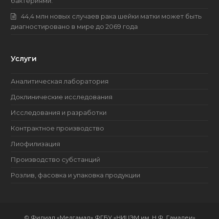
бактериями.
44,4 млн новых случаев рака шейки матки может быть
диагностировано в мире до 2069 года
Услуги
Аналитическая лаборатория
Доклинические исследования
Исследования и разработки
Контрактное производство
Лиофилизация
Производство субстанций
Розлив, фасовка и упаковка продукции
©
Филиал «Медгамал» ФГБУ «НИЦЭМ им. Н.Ф. Гамалеи»