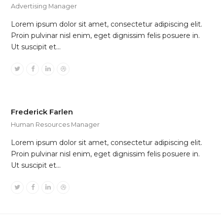
Advertising Manager
Lorem ipsum dolor sit amet, consectetur adipiscing elit.
Proin pulvinar nisl enim, eget dignissim felis posuere in.
Ut suscipit et…
Twitter
Facebook
Linkedin
Dribbble
Frederick Farlen
Human Resources Manager
Lorem ipsum dolor sit amet, consectetur adipiscing elit.
Proin pulvinar nisl enim, eget dignissim felis posuere in.
Ut suscipit et…
Twitter
Facebook
Linkedin
Dribbble