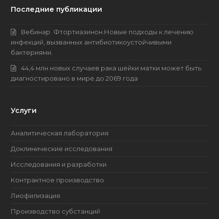
Последние публикации
Вебинар. Фтортиазинон.Новые подходы к лечению
инфекций, вызванных антибиотикоустойчивыми
бактериями.
44,4 млн новых случаев рака шейки матки может быть
диагностировано в мире до 2069 года
Услуги
Аналитическая лаборатория
Доклинические исследования
Исследования и разработки
Контрактное производство
Лиофилизация
Производство субстанций