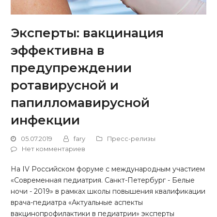
Эксперты: вакцинация
эффективна в
предупреждении
ротавирусной и
папилломавирусной
инфекции
05.07.2019
fary
Пресс-релизы
Нет комментариев
На IV Российском форуме с международным участием
«Современная педиатрия. Санкт-Петербург - Белые
ночи - 2019» в рамках школы повышения квалификации
врача-педиатра «Актуальные аспекты
вакцинопрофилактики в педиатрии» эксперты