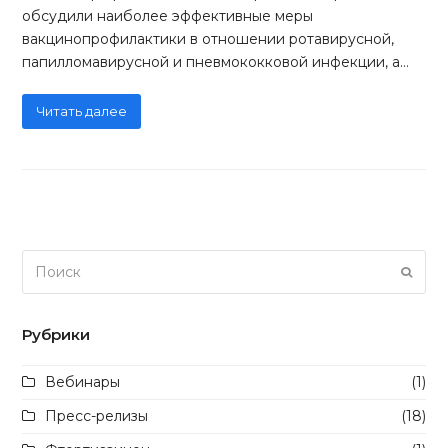
обсудили наиболее эффективные меры
вакцинопрофилактики в отношении ротавирусной,
папилломавирусной и пневмококковой инфекции, а…
Читать далее
Поиск
Отпра
Рубрики
Вебинары
(1)
Пресс-релизы
(18)