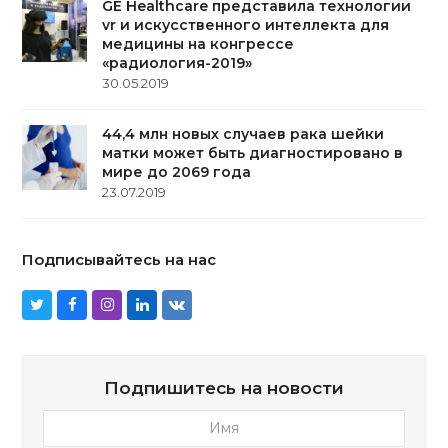
GE Healthcare представила технологии
vr и искусcтвенного интеллекта для
медицины на конгрессе
«радиология-2019»
30.05.2019
44,4 млн новых случаев рака шейки
матки может быть диагностировано в
мире до 2069 года
23.07.2019
Подписывайтесь на нас
Twitter
Facebook
Instagram
LinkedIn
VK
Подпишитесь на новости
Имя
E-
mail