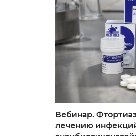
Вебинар. Фтортиа
лечению инфекций