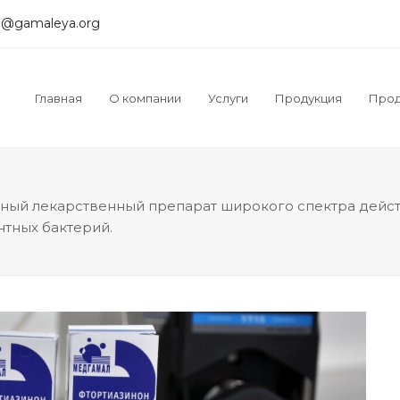
@gamaleya.org
Главная
О компании
Услуги
Продукция
Прод
ный лекарственный препарат широкого спектра дейст
тных бактерий.