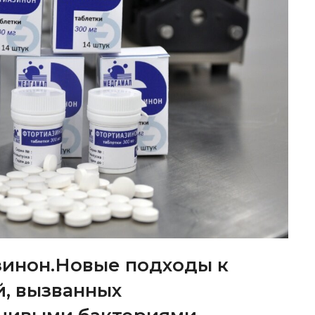
зинон.Новые подходы к
, вызванных