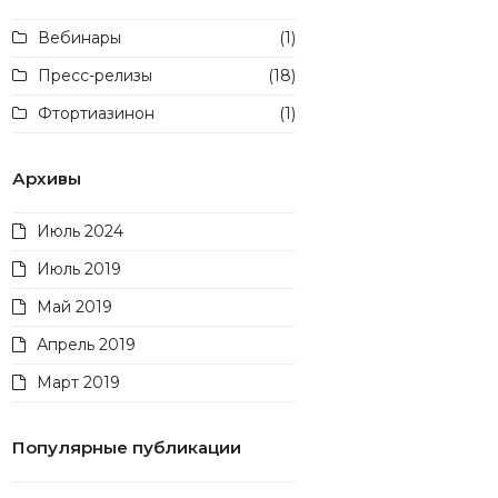
Вебинары
(1)
Пресс-релизы
(18)
Фтортиазинон
(1)
Архивы
Июль 2024
Июль 2019
Май 2019
Апрель 2019
Март 2019
Популярные публикации