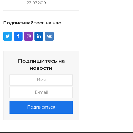
23.07.2019
Подписывайтесь на нас
Twitter
Facebook
Instagram
LinkedIn
VK
Подпишитесь на
новости
Имя
E-
mail
Подписаться