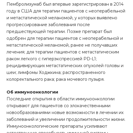
Пембролизумаб был впервые зарегистрирован в 2014
году в США для терапии пациентов с неоперабельной
и метастатической меланомой, у которых выявлено
прогрессирование заболевания после
предшествующей терапии. Позже препарат был
одобрен для терапии пациентов с неоперабельной и
метастатической меланомой, ранее не получавших
лечения; для терапии пациентов с метастатическим
раком легкого с гиперэкспрессией PD-L1;
рецидивирующих метастатических опухолей головы и
шеи; лимфомы Ходжкина; распространенного
колоректального рака; рака мочевого пузыря.
Об иммуноонкологии
Последние открытия в области иммуноонкологии
открывают для пациентов со злокачественными
новообразованиями новые возможности в лечении их
заболеваний и увеличении продолжительности жизни.
Иммуноонкологические препараты усиливают