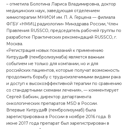
– отметила Болотина Лариса Владимировна, доктор
медицинских наук, заведующая отделением
химиотерапии МНИОИ им. П. А. Герцена — филиала
ФГБУ «НМИЦ радиологии» Минздрава России, Член
Правления RUSSCO, председатель рабочей группы по
разработке Практических рекомендаций RUSSCO, г.
Москва.
«Регистрация новых показаний к применению
Китруды® (пембролизумаба) является важным
событием не только для компании, но и для
российских пациентов, которые получат возможность
продолжить борьбу с трудноизлечимыми видами рака
и доступ к высокоэффективной терапии по сравнению
со стандартными схемами лечения», — комментирует
Сергей Бабкин, директор департамента
онкологических препаратов MSD в России.
Впервые Китруда® (пембролизумаб) была
зарегистрирована в России в ноябре 2016 года. В
июне 2017 года препарат был зарегистрирован в