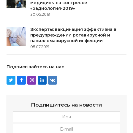
медицины на конгрессе
«радиология-2019»
30.05.2019
Эксперты: вакцинация эффективна в
предупреждении ротавирусной и
папилломавирусной инфекции
05.07.2019
Подписывайтесь на нас
Twitter
Facebook
Instagram
LinkedIn
VK
Подпишитесь на новости
Имя
E-
mail