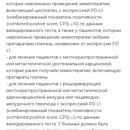
которых невозможно проведение химиотерапии,
включающей цисплатин, с экспрессией PD-L1
(комбинированный показатель позитивности
(combined positive score, CPS) ≥10) по данным
валидированного теста, а также у пациентов, которым
невозможно проведение химиотерапии любыми
препаратами платины, независимо от экспрессии PD
L1.
• для лечения пациентов с местнораспространенной
или метастатической уротелиальной карциномой,
которые ранее получали химиотерапию, включающую
препараты платины.
• для лечения пациентов с рецидивирующей
местнораспространенной или метастатической
аденокарциномой желудка или пищеводно-
желудочного перехода с экспрессией PD L1
(комбинированный показатель позитивности
(combined positive score, CPS) ≥1) по данным
валидированного теста. У больных должно быть