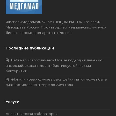
Филиал «Медгамал» ФГБУ «НИЦЭМ им. Н.Ф. Гамалеи»
Минздрава России. Производство медицинских имму­но­
биоло­гических препаратов в России.
Последние публикации
Вебинар. Фтортиазинон.Новые подходы к лечению
инфекций, вызванных антибиотикоустойчивыми
бактериями.
44,4 млн новых случаев рака шейки матки может быть
диагностировано в мире до 2069 года
Услуги
Аналитическая лаборатория